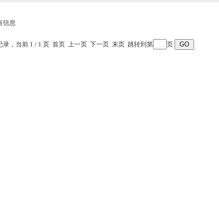
有信息
条记录，当前 1 / 1 页 首页 上一页 下一页 末页 跳转到第
页