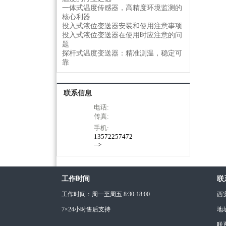
一体式温度传感器，高精度环境监测的
核心利器
投入式液位变送器安装和使用注意事项
投入式液位变送器在使用时应注意的问
题
探杆式温度变送器：精准测温，稳定可
靠
联系信息
电话:
传真:
手机:
13572257472
-->
工作时间
联
工作时间：周一至周五 8:30-18:00
西
7×24小时售后支持
地
联