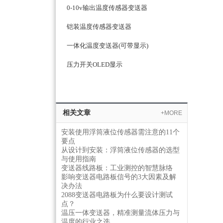
0-10v输出温度传感器变送器
铠装温度传感器变送器
一体化温度变送器(可带显示)
压力开关OLED显示
更多分类
相关文章
+MORE
安装使用浮筒液位传感器需注意的11个
要点
从设计到安装：浮筒液位传感器的选型
与使用指南
变送器线路板：工业测控的智慧脉络
影响变送器电路板信号的3大因素及解
决办法
2088变送器电路板为什么要设计测试
点？
温压一体变送器，精准测量流体压力与
温度的行业之选