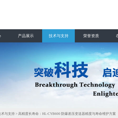
心
产品展示
技术与支持
荣誉资质
技术与支持
> 高精度长寿命：HL‑CYB600 防爆差压变送器精度与寿命维护方案