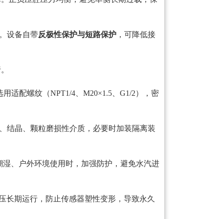
反。设备自带
反极性保护与短路保护
，可降低接
行。
配螺纹（NPT1/4、M20×1.5、G1/2），密
、结晶、颗粒磨损性介质，必要时加装隔离装
潮湿、户外环境使用时，加强防护，避免水汽进
、超静压长期运行，防止传感器塑性变形，导致永久