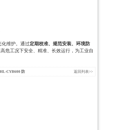
。
态化维护。通过
定期校准、规范安装、环境防
在高危工况下安全、精准、长效运行，为工业自
‑CYB600 防
返回列表>>