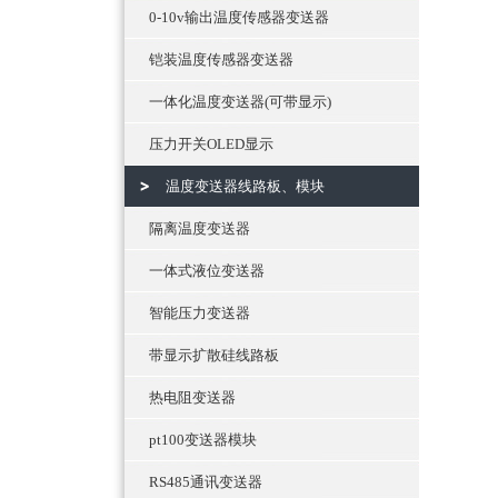
0-10v输出温度传感器变送器
铠装温度传感器变送器
一体化温度变送器(可带显示)
压力开关OLED显示
温度变送器线路板、模块
隔离温度变送器
一体式液位变送器
智能压力变送器
带显示扩散硅线路板
热电阻变送器
pt100变送器模块
RS485通讯变送器