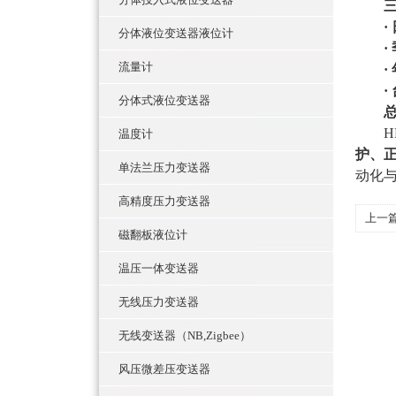
·
分体液位变送器液位计
·
流量计
·
·
分体式液位变送器
H
温度计
护、
单法兰压力变送器
动化
高精度压力变送器
上一
磁翻板液位计
温压一体变送器
无线压力变送器
无线变送器（NB,Zigbee）
风压微差压变送器