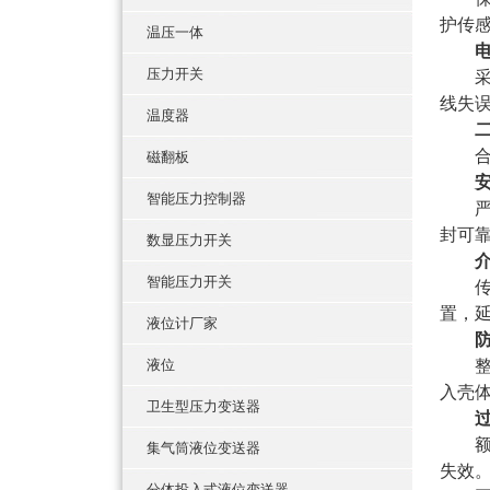
护传
温压一体
压力开关
线失
温度器
磁翻板
智能压力控制器
严
封可
数显压力开关
智能压力开关
置，
液位计厂家
液位
入壳
卫生型压力变送器
额
集气筒液位变送器
失效
分体投入式液位变送器