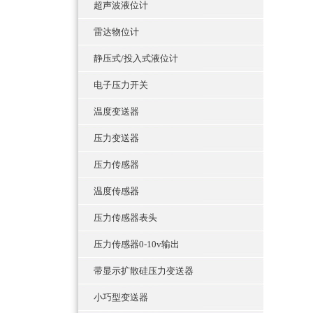
超声波液位计
雷达物位计
静压式/投入式液位计
电子压力开关
温度变送器
压力变送器
压力传感器
温度传感器
压力传感器表头
压力传感器0-10v输出
带显示扩散硅压力变送器
小巧型变送器