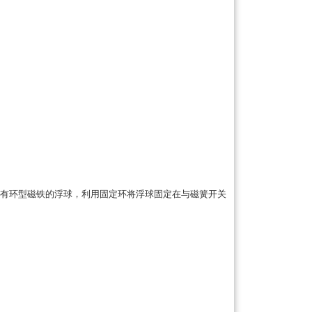
有环型磁铁的浮球，利用固定环将浮球固定在与磁簧开关