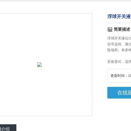
浮球开关液
简要描述
浮球开关液位
信号远传、液
险场所。有多
安装形式，适
更新时间：20
在线
细介绍