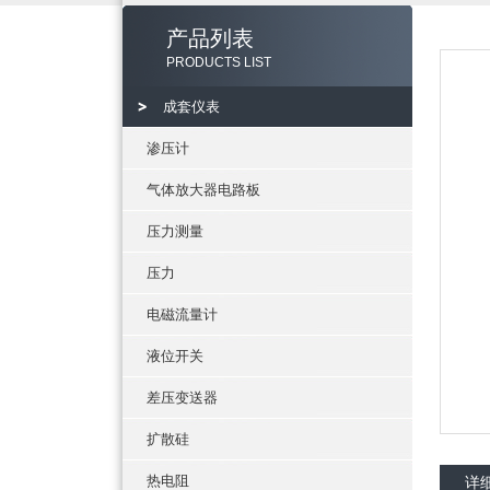
产品列表
PRODUCTS LIST
成套仪表
渗压计
气体放大器电路板
压力测量
压力
电磁流量计
液位开关
差压变送器
扩散硅
热电阻
详