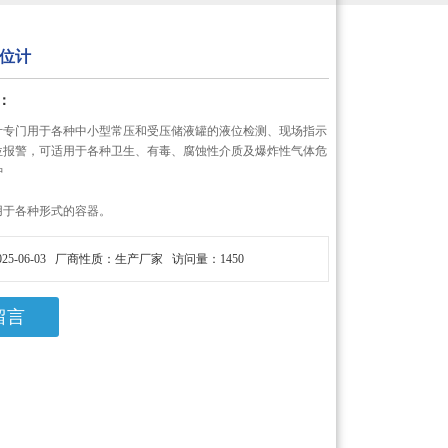
位计
：
计专门用于各种中小型常压和受压储液罐的液位检测、现场指示
位报警，可适用于各种卫生、有毒、腐蚀性介质及爆炸性气体危
种
用于各种形式的容器。
25-06-03 厂商性质：生产厂家 访问量：1450
留言