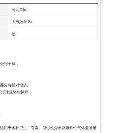
可定制m
大气压MPa
是
受到干扰，
中部分将相对增多。
于浮球规格所标示，
。
适用于各种卫生、有毒、腐蚀性介质及爆炸性气体危险场