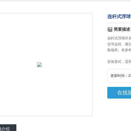
连杆式浮球
简要描述
连杆式浮球开
信号远传、液
险场所。有多
安装形式，适
更新时间：20
在线
细介绍