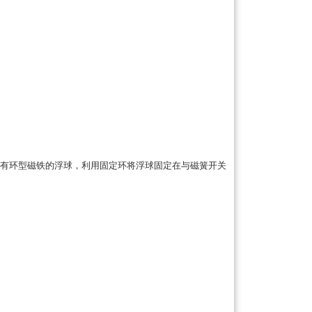
有环型磁铁的浮球，利用固定环将浮球固定在与磁簧开关