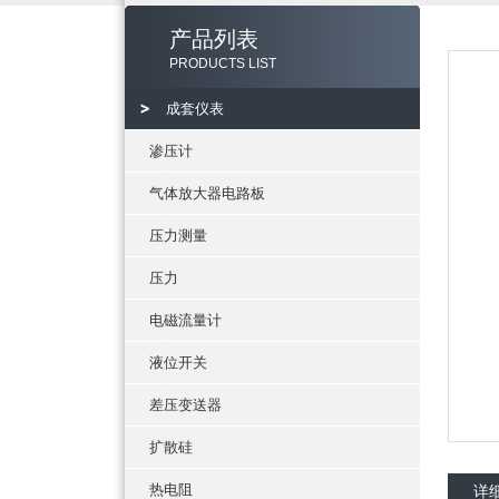
产品列表
PRODUCTS LIST
成套仪表
渗压计
气体放大器电路板
压力测量
压力
电磁流量计
液位开关
差压变送器
扩散硅
热电阻
详