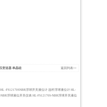
能差压变送器 单晶硅
返回列表>>
HL -FS12170SNBR浮球开关液位计
连杆浮球液位计
HL-
70S-NBR浮球液位开关仪表
HL-FS12170S-NBR浮球开关液位