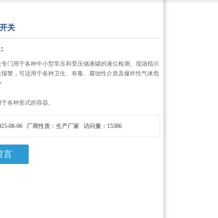
开关
：
关专门用于各种中小型常压和受压储液罐的液位检测、现场指示
位报警，可适用于各种卫生、有毒、腐蚀性介质及爆炸性气体危
种
用于各种形式的容器。
25-08-06 厂商性质：生产厂家 访问量：15386
留言