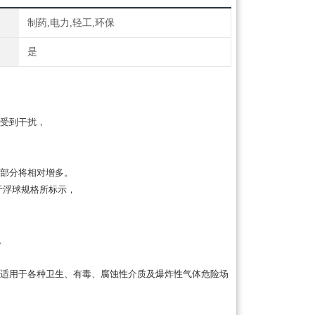
制药,电力,轻工,环保
是
受到干扰，
中部分将相对增多。
于浮球规格所标示，
。
适用于各种卫生、有毒、腐蚀性介质及爆炸性气体危险场