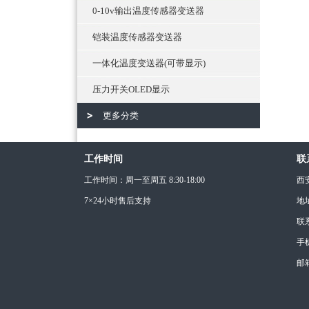
0-10v输出温度传感器变送器
铠装温度传感器变送器
一体化温度变送器(可带显示)
压力开关OLED显示
更多分类
工作时间
联
工作时间：周一至周五 8:30-18:00
西
7×24小时售后支持
地
联
手机
邮箱