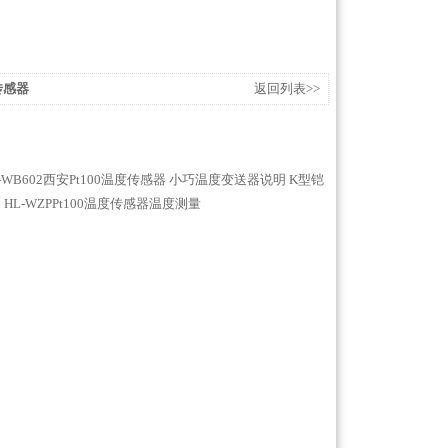
传感器
返回列表>>
-WB602西安Pt100温度传感器
小巧温度变送器说明
K型铠
器
HL-WZPPt100温度传感器温度测量