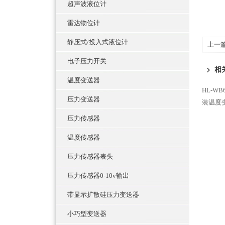
超声波液位计
雷达物位计
静压式/投入式液位计
上一
电子压力开关
相
温度变送器
HL-W
压力变送器
装温度
压力传感器
温度传感器
压力传感器表头
压力传感器0-10v输出
带显示扩散硅压力变送器
小巧型变送器