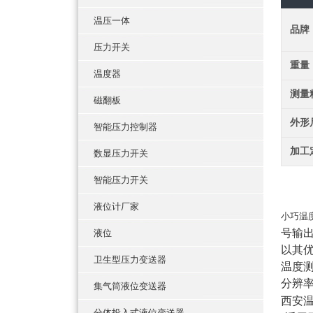
温压一体
品牌
压力开关
重量
温度器
测量
磁翻板
外形
智能压力控制器
加工
数显压力开关
智能压力开关
液位计厂家
小巧温
号输
液位
以其
卫生型压力变送器
温度
分辨
集气筒液位变送器
西安
分体投入式液位变送器