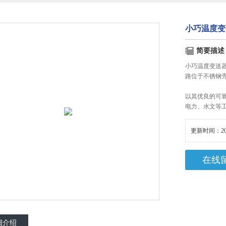
小巧温度变
简要描述
小巧温度变送
路位于不锈钢
以其优良的可
电力、水文等
更新时间：20
在线
细介绍