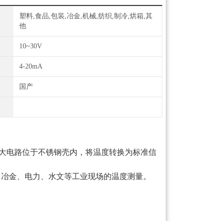
塑料,食品,包装,冶金,机械,纺织,制冷,烘箱,其
他
10~30V
4-20mA
国产
大电路位于不锈钢壳内，将温度转换为标准信
、冶金、电力、水文等工业现场的温度测量。