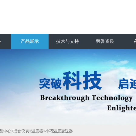
心
产品展示
技术与支持
荣誉资质
品中心
>
成套仪表
>
温度器
>小巧温度变送器