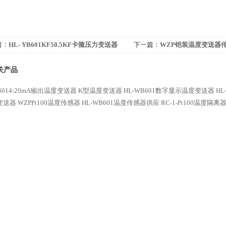
篇：
HL- YB601KF50.5KF卡箍压力变送器
下一篇：
WZP铠装温度变送器
关产品
B6014-20mA输出温度变送器
K型温度变送器
HL-WB601数字显示温度变送器
HL
变送器
WZPPt100温度传感器
HL-WB601温度传感器供应
RC-1-Pt100温度隔离