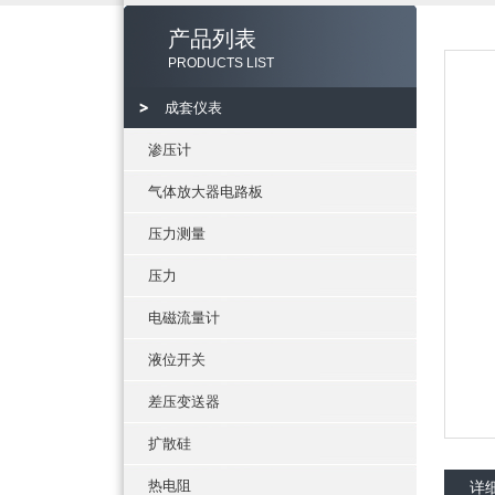
产品列表
PRODUCTS LIST
成套仪表
渗压计
气体放大器电路板
压力测量
压力
电磁流量计
液位开关
差压变送器
扩散硅
热电阻
详