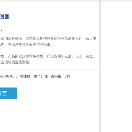
送器
：
器采用高分辨率、高精度温度传感器探头作为测量元件，放大电
壳内，将温度转换为标准信号输出。
靠性，产品的灵活性和多样性，广泛应用于石油、化工、冶金、
工业现场的温度测量。
26-06-02 厂商性质：生产厂家 访问量：219
留言