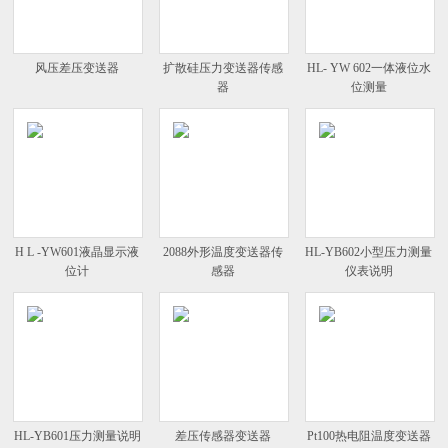
风压差压变送器
扩散硅压力变送器传感
HL- YW 602一体液位水
器
位测量
H L -YW601液晶显示液
2088外形温度变送器传
HL-YB602小型压力测量
位计
感器
仪表说明
HL-YB601压力测量说明
差压传感器变送器
Pt100热电阻温度变送器