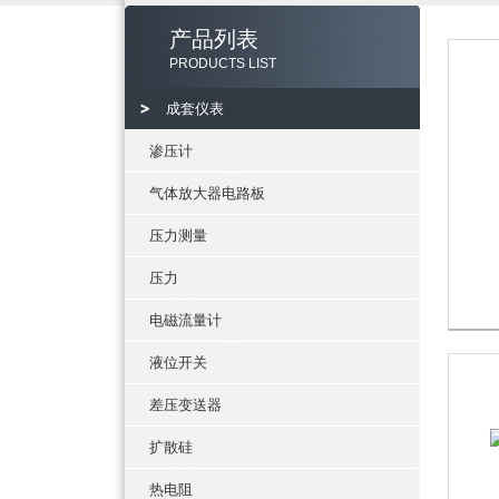
产品列表
PRODUCTS LIST
成套仪表
渗压计
气体放大器电路板
压力测量
压力
电磁流量计
液位开关
差压变送器
扩散硅
热电阻