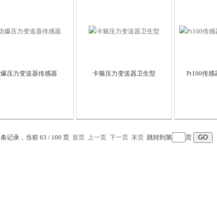
防爆压力变送器传感器
卡箍压力变送器卫生型
Pt100
7 条记录，当前 63 / 100 页
首页
上一页
下一页
末页
跳转到第
页