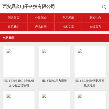
西安鼎金电子科技有限公司
网站首页
公司简介
产品展示
新闻中心
联系我们
产品目录
技术文章
在线留言
产品展示
HL-YB602-HC12小体积
HL-YB602压力测量
HL-YBC300炉膛风压差
压力变送器说明
压变送器