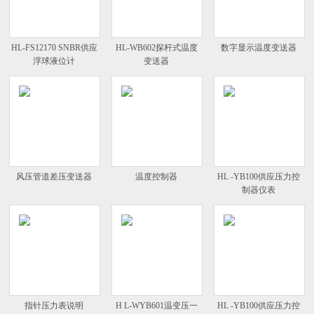
HL-FS12170 SNBR供应
HL-WB602探杆式温度
数字显示温度变送器
浮球液位计
变送器
风压管道差压变送器
温度控制器
HL -YB100供应压力控
制器仪表
指针压力表说明
H L-WYB601温变压一
HL -YB100供应压力控