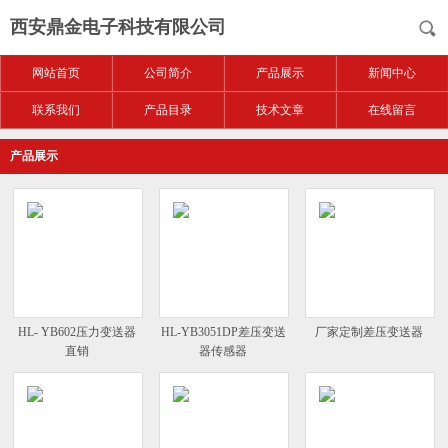
西安鼎金电子科技有限公司
网站首页
公司简介
产品展示
新闻中心
联系我们
产品目录
技术文章
在线留言
产品展示
HL- YB602压力变送器
HL-YB3051DP差压变送
厂家定制差压变送器
直销
器传感器