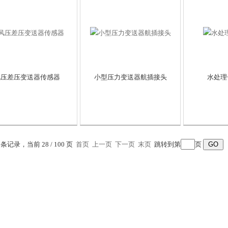
风压差压变送器传感器
小型压力变送器航插接头
水处理
7 条记录，当前 28 / 100 页
首页
上一页
下一页
末页
跳转到第
页