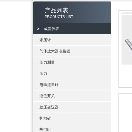
产品列表
PRODUCTS LIST
成套仪表
渗压计
气体放大器电路板
压力测量
压力
电磁流量计
液位开关
差压变送器
扩散硅
热电阻